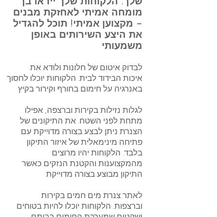
שלך. הלקוחות שלך ייראו בך
מומחה אמיתי לאחזקת מבנים
– מקצוען
אמיתי! תוכל להגדיל
את היצע השירותים באופן
משמעותי
לבדוק איטום של חלונות ולודא את
איכות הבידוד לבית. הלקוחות יוכלו לחסוך
באנרגיה על חימום בחורף וקירור בקיץ
לגלות נזילות בקירות וברצפה, אפילו
מתחת לפני השטח. את התיקונים של
הצנרת ניתן לבצע בצורה מדוייקת עם
פתיחה מינימאלית של איזור התיקון
בלבד. הלקוחות יהיו מרוצים
מהמקצוענות והקטנת הנזקים כאשר
התיקון מבוצע בצורה מדוייקת
לאתר צנרת מים חמים בקירות
וברצפות. הלקוחות יוכלו להיות בטוחים
ושקטים שמערכת החימום בביתם